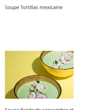
Soupe Tortillas mexicaine
Soupe froide de concombre et