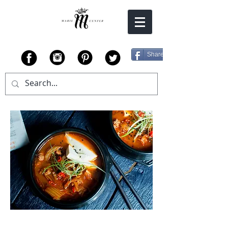
Share