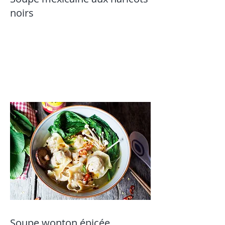
noirs
Soupe wonton épicée