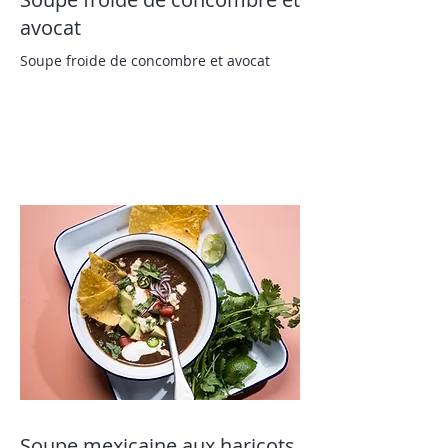
avocat
Soupe froide de concombre et avocat
Soupe mexicaine aux haricots