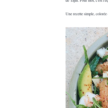
de Tajín. Pour moi, c'est l'é
Une recette simple, colorée