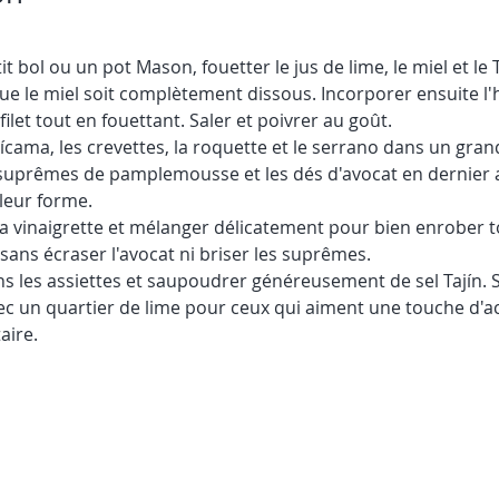
t bol ou un pot Mason, fouetter le jus de lime, le miel et le
ue le miel soit complètement dissous. Incorporer ensuite l'h
filet tout en fouettant. Saler et poivrer au goût.
ícama, les crevettes, la roquette et le serrano dans un grand
 suprêmes de pamplemousse et les dés d'avocat en dernier af
leur forme.
la vinaigrette et mélanger délicatement pour bien enrober t
sans écraser l'avocat ni briser les suprêmes.
ns les assiettes et saupoudrer généreusement de sel Tajín. S
vec un quartier de lime pour ceux qui aiment une touche d'ac
aire.