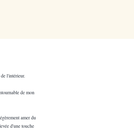
e l'intérieur.
contournable de mon
t légèrement amer du
elevée d'une touche