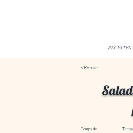
RECETTES
<Retour
Salade
Temps de
Temps