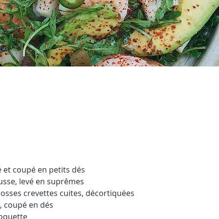
é et coupé en petits dés
sse, levé en suprêmes
rosses crevettes cuites, décortiquées
, coupé en dés
roquette