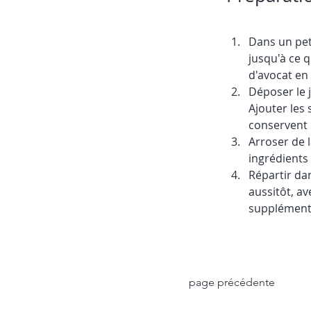
Dans un peti
jusqu'à ce q
d'avocat en 
Déposer le j
Ajouter les
conservent 
Arroser de 
ingrédients 
Répartir da
aussitôt, a
supplément
page précédente