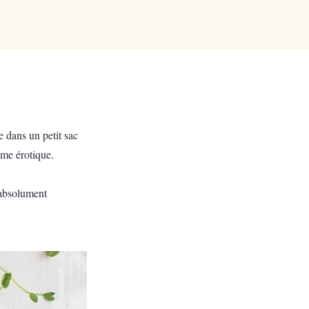
e dans un petit sac
ême érotique.
 absolument