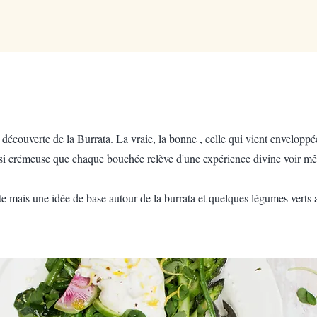
la découverte de la Burrata. La vraie, la bonne , celle qui vient enveloppé
t si crémeuse que chaque bouchée relève d'une expérience divine voir m
tte mais une idée de base autour de la burrata et quelques légumes verts