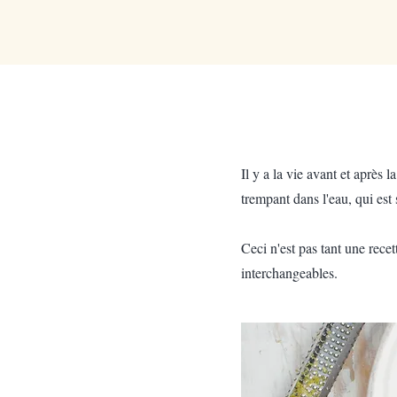
Il y a la vie avant et après 
trempant dans l'eau, qui es
Ceci n'est pas tant une rece
interchangeables.