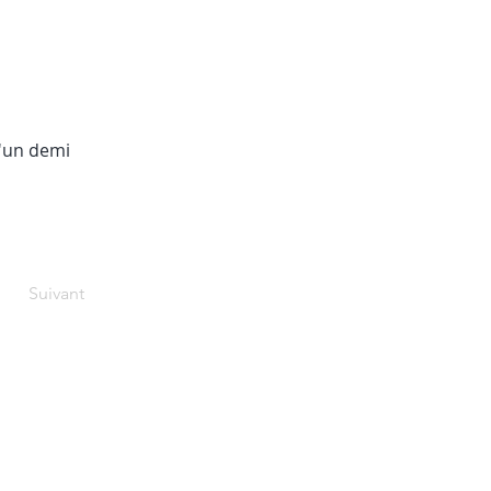
d'un demi 
Suivant