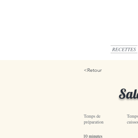
RECETTES
<Retour
Sal
Temps de
Temps
préparation
cuisso
10 minutes