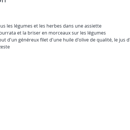
us les légumes et les herbes dans une assiette
 burrata et la briser en morceaux sur les légumes
out d'un généreux filet d'une huile d'olive de qualité, le jus 
zeste