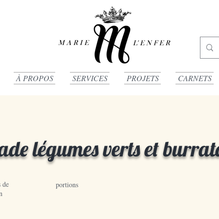
À PROPOS
SERVICES
PROJETS
CARNETS
ade légumes verts et burrat
 de
portions
n