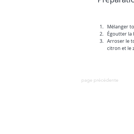
Mélanger to
Égoutter la
Arroser le t
citron et le 
page précédente