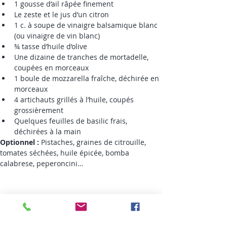
1 gousse d’ail râpée finement
Le zeste et le jus d’un citron
1 c. à soupe de vinaigre balsamique blanc 
(ou vinaigre de vin blanc)
¾ tasse d’huile d’olive
Une dizaine de tranches de mortadelle, 
coupées en morceaux
1 boule de mozzarella fraîche, déchirée en 
morceaux
4 artichauts grillés à l’huile, coupés 
grossièrement
Quelques feuilles de basilic frais, 
déchirées à la main
Optionnel :
 Pistaches, graines de citrouille, 
tomates séchées, huile épicée, bomba 
calabrese, peperoncini…
Preparation