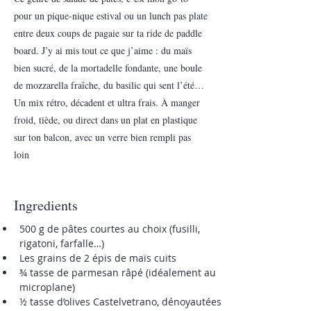
pour un pique-nique estival ou un lunch pas plate
entre deux coups de pagaie sur ta ride de paddle
board. J’y ai mis tout ce que j’aime : du maïs
bien sucré, de la mortadelle fondante, une boule
de mozzarella fraîche, du basilic qui sent l’été…
Un mix rétro, décadent et ultra frais. À manger
froid, tiède, ou direct dans un plat en plastique
sur ton balcon, avec un verre bien rempli pas
loin
Ingredients
500 g de pâtes courtes au choix (fusilli, 
rigatoni, farfalle…)
Les grains de 2 épis de maïs cuits
¾ tasse de parmesan râpé (idéalement au 
microplane)
½ tasse d’olives Castelvetrano, dénoyautées