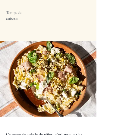
Temps de
cuisson
Ce genre de salade de pâtes, c’est mon go-to