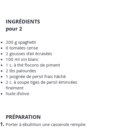
INGRÉDIENTS
pour 2
200 g spaghetti
6 tomates cerise
2 gousses d'ail écrasées
100 ml vin blanc
1 c. à thé flocons de piment
2 lbs palourdes
1 poignée de persil frais hâché
2 c. à soupe tiges de persil émincées
finement
huile d'olive
PRÉPARATION
Porter à ébullition une casserole remplie