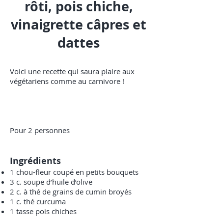
rôti, pois chiche,
vinaigrette câpres et
dattes
Voici une recette qui saura plaire aux
végétariens comme au carnivore !
Pour 2 personnes
Ingrédients
1 chou-fleur coupé en petits bouquets
3 c. soupe d’huile d’olive
2 c. à thé de grains de cumin broyés
1 c. thé curcuma
1 tasse pois chiches