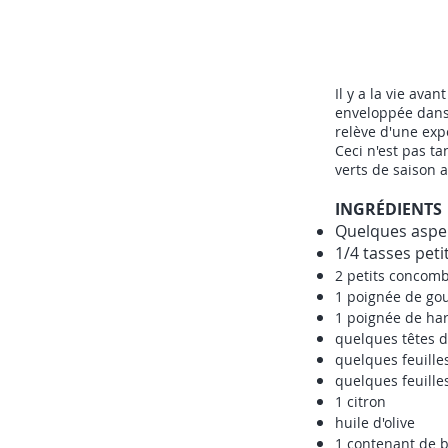
Il y a la vie avan
enveloppée dans 
relève d'une exp
Ceci n'est pas t
verts de saison
INGRÉDIENTS
Quelques aspe
1/4 tasses peti
2 petits concomb
1 poignée de gou
1 poignée de hari
quelques têtes d
quelques feuille
quelques feuill
1 citron
huile d'olive
1 contenant de b