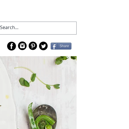
Share