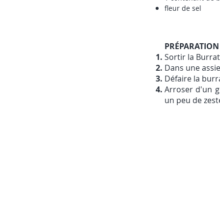
fleur de sel
PRÉPARATION
Sortir la Burr
Dans une assiet
Défaire la bur
Arroser d'un gé
un peu de zeste