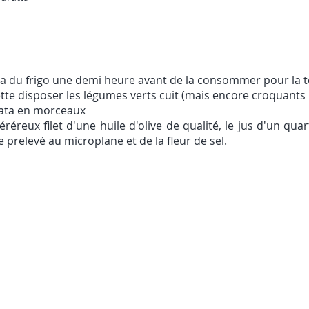
ata du frigo une demi heure avant de la consommer pour la 
te disposer les légumes verts cuit (mais encore croquants !
rata en morceaux
réreux filet d'une huile d'olive de qualité, le jus d'un quar
 prelevé au microplane et de la fleur de sel.