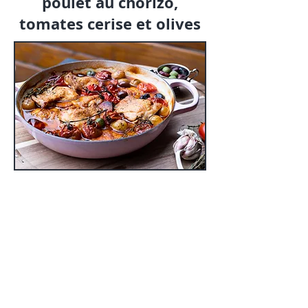
poulet au chorizo,
tomates cerise et olives