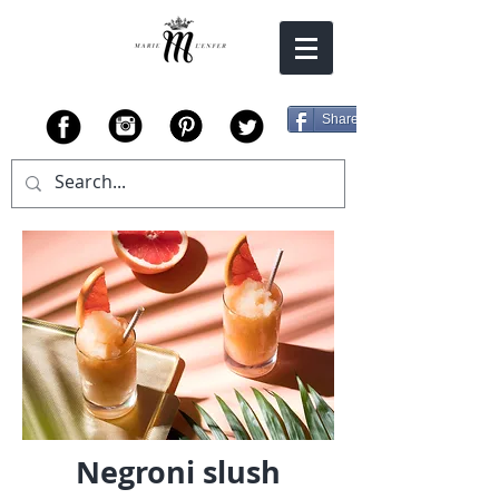
Share
Negroni slush