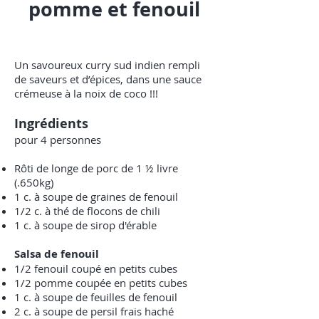
pomme et fenouil
Un savoureux curry sud indien rempli
de saveurs et d’épices, dans une sauce
crémeuse à la noix de coco !!!
Ingrédients
pour 4 personnes
Rôti de longe de porc de 1 ½ livre
(.650kg)
1 c. à soupe de graines de fenouil
1/2 c. à thé de flocons de chili
1 c. à soupe de sirop d'érable
Salsa de fenouil
1/2 fenouil coupé en petits cubes
1/2 pomme coupée en petits cubes
1 c. à soupe de feuilles de fenouil
2 c. à soupe de persil frais haché