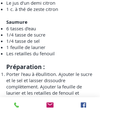
Le jus d'un demi citron
1 c. à thé de zeste citron
Saumure
6 tasses d'eau
1/4 tasse de sucre
1/4 tasse de sel
1 feuille de laurier
Les retailles du fenouil
Préparation :
Porter l'eau à ébullition. Ajouter le sucre
et le sel et laisser dissoudre
complètement. Ajouter la feuille de
laurier et les retailles de fenouil et
laisser refroidir complètement au frigo.
Lorsque la solution est froide, la
déposer dans un grand sac Ziploc et y
ajouter le porc. Laisser saumurer toute
la nuit ou un minimum de 4 à 6 heures.
Sortir le porc du réfrigérateur et jeter la
saumure.