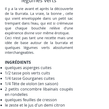
légumes verts
Il y a la vie avant et après la découverte
de la Burrata. La vraie, la bonne , celle
qui vient enveloppée dans un petit sac
trempant dans l'eau, qui est si crémeuse
que chaque bouchée relève d'une
expérience divine voir même érotique.
Ceci n'est pas tant une recette mais une
idée de base autour de la burrata et
quelques légumes verts absolument
interchangeables.
INGRÉDIENTS
quelques asperges cuites
1/2 tasse pois verts cuits
1/4 tasse Gourganes cuites
1/4 Tête de violon (en saison)
2 petits concombre libainais coupés
en rondelles
quelques feuilles de cresson
le zeste et le jus d'un demi citron