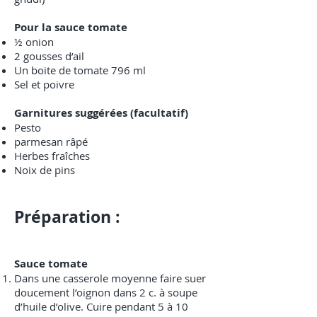
Pour la sauce tomate
½ onion
2 gousses d’ail
Un boite de tomate 796 ml
Sel et poivre
Garnitures suggérées (facultatif)
Pesto
parmesan râpé
Herbes fraîches
Noix de pins
Préparation :
Sauce tomate
Dans une casserole moyenne faire suer
doucement l’oignon dans 2 c. à soupe
d’huile d’olive. Cuire pendant 5 à 10